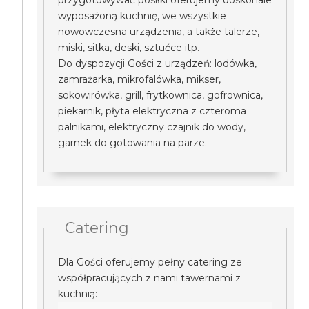
przygotowywać posiłki oferujemy doskonale
wyposażoną kuchnię, we wszystkie
nowowczesna urządzenia, a także talerze,
miski, sitka, deski, sztućce itp.
Do dyspozycji Gości z urządzeń: lodówka,
zamrażarka, mikrofalówka, mikser,
sokowirówka, grill, frytkownica, gofrownica,
piekarnik, płyta elektryczna z czteroma
palnikami, elektryczny czajnik do wody,
garnek do gotowania na parze.
Catering
Dla Gości oferujemy pełny catering ze
współpracujących z nami tawernami z
kuchnią: