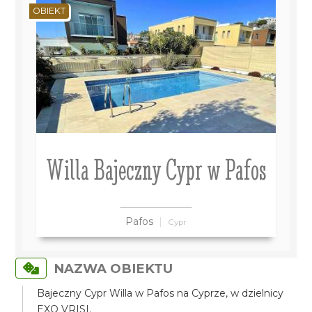
OBIEKT
Willa Bajeczny Cypr w Pafos
Pafos
Cypr
NAZWA OBIEKTU
Bajeczny Cypr Willa w Pafos na Cyprze, w dzielnicy
EXO VRISI.