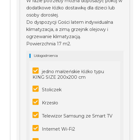
W razie potrzeby można doposażyć pokój w
dodatkowe łóżko dostawkę dla dzieci lub
osoby dorosłej.
Do dyspozycji Gości latem indywidualna
klimatyzacja, a zimą grzejnik olejowy i
ogrzewanie klimatyzacją.
Powierzchnia 17 m2.
Udogodnienia
jedno małżeńskie łóżko typu
KING SIZE 200x200 cm
Stoliczek
Krzesło
Telewizor Samsung ze Smart TV
Internet Wi-Fi2