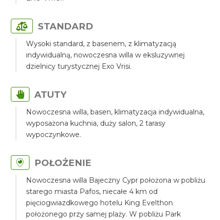
STANDARD
Wysoki standard, z basenem, z klimatyzacją
indywidualną, nowoczesna willa w eksluzywnej
dzielnicy turystycznej Exo Vrisi.
ATUTY
Nowoczesna willa, basen, klimatyzacja indywidualna,
wyposażona kuchnia, duży salon, 2 tarasy
wypoczynkowe.
POŁOŻENIE
Nowoczesna willa Bajeczny Cypr położona w pobliżu
starego miasta Pafos, niecałe 4 km od
pięciogwiazdkowego hotelu King Evelthon
położonego przy samej plaży. W pobliżu Park