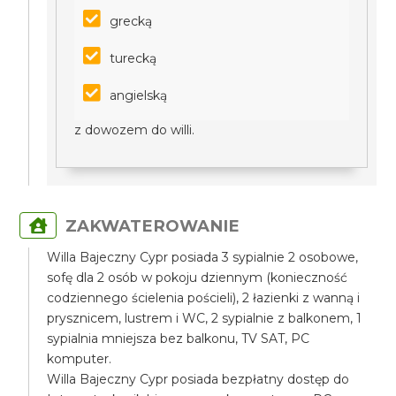
grecką
turecką
angielską
z dowozem do willi.
ZAKWATEROWANIE
Willa Bajeczny Cypr posiada 3 sypialnie 2 osobowe,
sofę dla 2 osób w pokoju dziennym (konieczność
codziennego ścielenia pościeli), 2 łazienki z wanną i
prysznicem, lustrem i WC, 2 sypialnie z balkonem, 1
sypialnia mniejsza bez balkonu, TV SAT, PC
komputer.
Willa Bajeczny Cypr posiada bezpłatny dostęp do