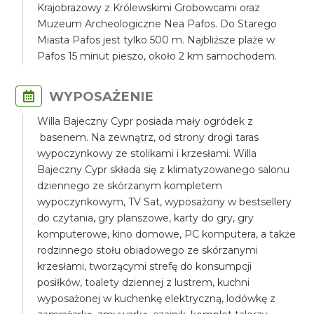
Krajobrazowy z Królewskimi Grobowcami oraz
Muzeum Archeologiczne Nea Pafos. Do Starego
Miasta Pafos jest tylko 500 m. Najbliższe plaże w
Pafos 15 minut pieszo, około 2 km samochodem.
WYPOSAŻENIE
Willa Bajeczny Cypr posiada mały ogródek z
basenem. Na zewnątrz, od strony drogi taras
wypoczynkowy ze stolikami i krzesłami. Willa
Bajeczny Cypr składa się z klimatyzowanego salonu
dziennego ze skórzanym kompletem
wypoczynkowym, TV Sat, wyposażony w bestsellery
do czytania, gry planszowe, karty do gry, gry
komputerowe, kino domowe, PC komputera, a także
rodzinnego stołu obiadowego ze skórzanymi
krzesłami, tworzącymi strefę do konsumpcji
posiłków, toalety dziennej z lustrem, kuchni
wyposażonej w kuchenkę elektryczną, lodówkę z