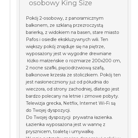
osobowy King Size
Pokój 2-osobowy, z panoramicznym
balkonem, ze szklaną przezroczystą
barierką, z widokiem na basen, stare miasto
Pafos i osiedle ekskluzywnych wili. Ten
większy pokój znajduje się na piętrze,
wyposażony jest w wygodne drewniane
łóżko małżeńskie o rozmiarze 200x200 cm,
2 nocne szafki, pięciodrzwiową szafą,
balkonowe krzesła ze stoliczkiem. Pokój ten
jest nasłoneczniony już od półudnia do
wieczora, od strony zachodniej, dlatego jest
bardzo polecany na letnie i zimowe pobyty.
Telewizja grecka, Netflix, Internet Wi-Fi są
do Twojej dyspozycji.
Do Twojej dyspozycji prywatna łazienka.
Łazienka wyposażona jest w wannę z
prysznicem, toaletę i umywalkę.