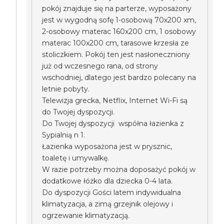
pokój znajduje się na parterze, wyposażony
jest w wygodną sofę 1-osobową 70x200 xm,
2-osobowy materac 160x200 cm, 1 osobowy
materac 100x200 cm, tarasowe krzesła ze
stoliczkiem. Pokój ten jest nasłoneczniony
już od wczesnego rana, od strony
wschodniej, dlatego jest bardzo polecany na
letnie pobyty.
Telewizja grecka, Netflix, Internet Wi-Fi są
do Twojej dyspozycji.
Do Twojej dyspozycji współna łazienka z
Sypialnią n 1.
Łazienka wyposażona jest w prysznic,
toaletę i umywalkę.
W razie potrzeby można doposażyć pokój w
dodatkowe łóżko dla dziecka 0-4 lata.
Do dyspozycji Gości latem indywidualna
klimatyzacja, a zimą grzejnik olejowy i
ogrzewanie klimatyzacją.