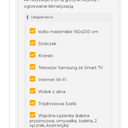
ogrzewanie klimatyzacją.
Udogodnienia
łóżko małżeńskie 160x200 cm
Stoliczek
Krzesło
Telewizor Samsung ze Smart TV
Internet Wi-Fi
Widok z okna
Trójdrzwiowa Szafa
Wspólna Łazienka (kabina
prysznicowa, umywalka, toaleta, 2
ręczniki, kosmetyki)