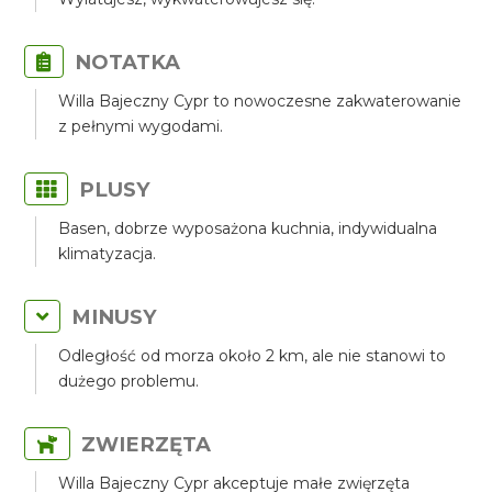
NOTATKA
Willa Bajeczny Cypr to nowoczesne zakwaterowanie
z pełnymi wygodami.
PLUSY
Basen, dobrze wyposażona kuchnia, indywidualna
klimatyzacja.
MINUSY
Odległość od morza około 2 km, ale nie stanowi to
dużego problemu.
ZWIERZĘTA
Willa Bajeczny Cypr akceptuje małe zwięrzęta