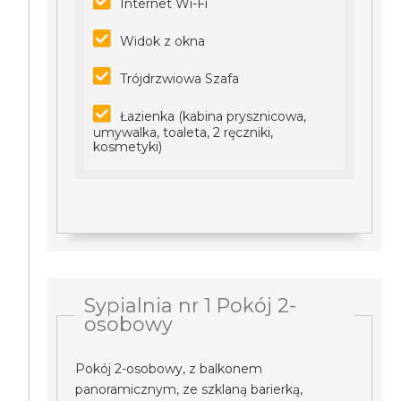
Internet Wi-Fi
Widok z okna
Trójdrzwiowa Szafa
Łazienka (kabina prysznicowa,
umywalka, toaleta, 2 ręczniki,
kosmetyki)
Sypialnia nr 1 Pokój 2-
osobowy
Pokój 2-osobowy, z balkonem
panoramicznym, ze szklaną barierką,