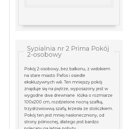
Sypialnia nr 2 Prima Pokój
2-osobowy
Pokój 2-osobowy, bez balkonu, z widokiem
na stare miasto Pafos i osiedle
ekskluzywnych wili. Ten mniejszy pokój
znajduje się na piętrze, wyposażony jest w
wygodne dwa drewniane łóżka o rozmiarze
100x200 cm, rozdzielone nocną szafką,
trzydrzwiowwą szafą, krzesła ze stoliczkiem.
Pokój ten jest mniej nasłoneczniony, od
strony północnej, dlatego jest bardzo
polecany na letnie pobyty.