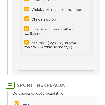
Widok z okna panoramicznego
Okno na ogród
czterokomorowa szafka z
szufladami
Łazienka (prysznic, umywalka,
toaleta, 2 ręczniki, kosmetyki)
SPORT I REKREACJA
Do dyspozycji Gości bezpłatnie:
basen,