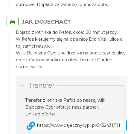
domowe. Dopłata za zwierzę 10 eur za dobę.
JAK DOJECHAĆ?
Dojazd z lotniska do Pafos, około 20 minut jazdy.
W Pafos kierujemy się na dzielnicę Exo Vrisi i ulicę o
tej samej nazwie.
Willa Bajeczny Cypr znajduje się na poprzecznej ulicy
do Exo Vrisi w środku, na ulicy Jasmine Garden,
numer willi 5.
Transfer
Transfer z lotniska Pafos do naszej willi
Bajeczny Cypr oferuje nasz partner.
Link do oferty:
https://www.bajecznycypr.pl/5452431/111