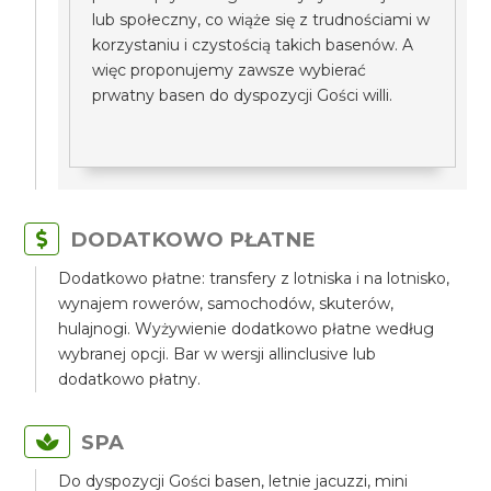
lub społeczny, co wiąże się z trudnościami w
korzystaniu i czystością takich basenów. A
więc proponujemy zawsze wybierać
prwatny basen do dyspozycji Gości willi.
DODATKOWO PŁATNE
Dodatkowo płatne: transfery z lotniska i na lotnisko,
wynajem rowerów, samochodów, skuterów,
hulajnogi. Wyżywienie dodatkowo płatne według
wybranej opcji. Bar w wersji allinclusive lub
dodatkowo płatny.
SPA
Do dyspozycji Gości basen, letnie jacuzzi, mini