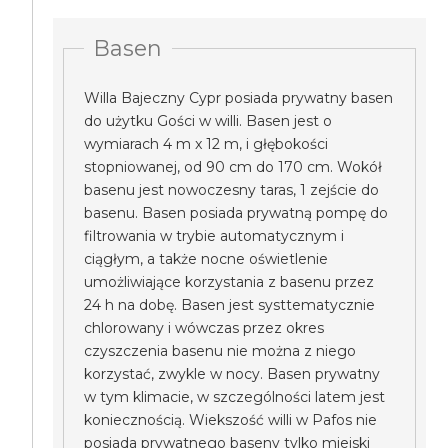
Basen
Willa Bajeczny Cypr posiada prywatny basen
do użytku Gości w willi. Basen jest o
wymiarach 4 m x 12 m, i głębokości
stopniowanej, od 90 cm do 170 cm. Wokół
basenu jest nowoczesny taras, 1 zejście do
basenu. Basen posiada prywatną pompę do
filtrowania w trybie automatycznym i
ciągłym, a także nocne oświetlenie
umożliwiające korzystania z basenu przez
24 h na dobę. Basen jest systtematycznie
chlorowany i wówczas przez okres
czyszczenia basenu nie można z niego
korzystać, zwykle w nocy. Basen prywatny
w tym klimacie, w szczególności latem jest
koniecznością. Wiekszość willi w Pafos nie
posiada prywatnego baseny tylko miejski