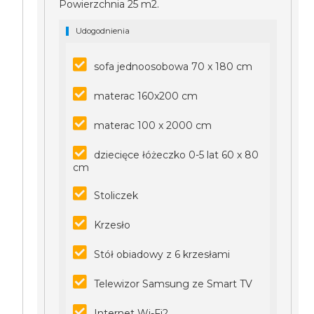
Powierzchnia 25 m2.
Udogodnienia
sofa jednoosobowa 70 x 180 cm
materac 160x200 cm
materac 100 x 2000 cm
dziecięce łóżeczko 0-5 lat 60 x 80
cm
Stoliczek
Krzesło
Stół obiadowy z 6 krzesłami
Telewizor Samsung ze Smart TV
Internet Wi-Fi2