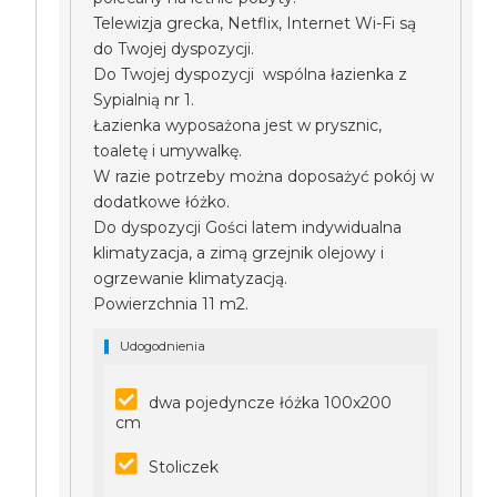
Telewizja grecka, Netflix, Internet Wi-Fi są
do Twojej dyspozycji.
Do Twojej dyspozycji wspólna łazienka z
Sypialnią nr 1.
Łazienka wyposażona jest w prysznic,
toaletę i umywalkę.
W razie potrzeby można doposażyć pokój w
dodatkowe łóżko.
Do dyspozycji Gości latem indywidualna
klimatyzacja, a zimą grzejnik olejowy i
ogrzewanie klimatyzacją.
Powierzchnia 11 m2.
Udogodnienia
dwa pojedyncze łóżka 100x200
cm
Stoliczek