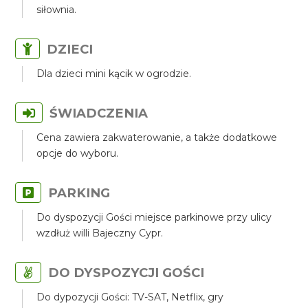
siłownia.
DZIECI
Dla dzieci mini kącik w ogrodzie.
ŚWIADCZENIA
Cena zawiera zakwaterowanie, a także dodatkowe
opcje do wyboru.
PARKING
Do dyspozycji Gości miejsce parkinowe przy ulicy
wzdłuż willi Bajeczny Cypr.
DO DYSPOZYCJI GOŚCI
Do dypozycji Gości: TV-SAT, Netflix, gry