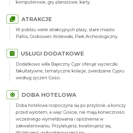
komputerowe, gry planszowe, karty.
ATRAKCJE
W pobliżu wiele atrakcyjnych plaży, stare miasto
Pafos, Grobowiec Królewski, Park Archeologiczny.
USŁUGI DODATKOWE
Dodatkowo willa Bajeczny Cypr oferuje wycieczki
fakultatywne, tematyczne kolacje, zwiedzanie Cypru
według życzeń Gości.
DOBA HOTELOWA
Doba hotelowa rozpoczyna się po przylocie, a kończy
przed wylotem, a więc Goście, nie mają konieczności
wcześniego wymeldowania i opóźnienia w
zakwaterowaniu. Przylatujesz, kwaterujesz się,
Wylatujesz, wykwaterowujesz się.