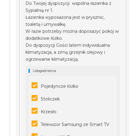
Do Twojej dyspozycji wspólna łazienka z
Sypialnią nr 1.
Łazienka wyposażona jest w prysznic,
toaletę i umywalkę.
W razie potrzeby można doposażyć pokój w
dodatkowe łóżko.
Do dyspozycji Gości latem indywidualna
klimatyzacja, a zimą grzejnik olejowy i
ogrzewanie klimatyzacją.
Udogodnienia
Pojedyncze łóżko
Stoliczek
Krzesło
Telewizor Samsung ze Smart TV