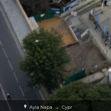
Ayia Napa
→
Cypr