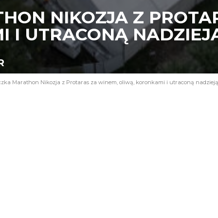
HON NIKOZJA Z PROTAR
I I UTRACONĄ NADZIEJ
R
zka Marathon Nikozja z Protaras za winem, oliwą, koronkami i utraconą nadziej