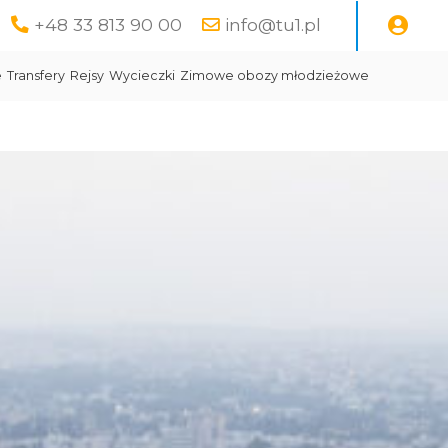
+48 33 813 90 00
info@tu1.pl
e
Transfery
Rejsy
Wycieczki
Zimowe obozy młodzieżowe