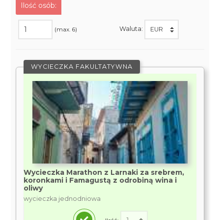
Ilość osób:
Waluta:
(max. 6)
WYCIECZKA FAKULTATYWNA
Wycieczka Marathon z Larnaki za srebrem,
koronkami i Famagustą z odrobiną wina i
oliwy
wycieczka jednodniowa