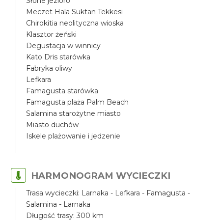
Słone jezioro
Meczet Hala Suktan Tekkesi
Chirokitia neolityczna wioska
Klasztor żeński
Degustacja w winnicy
Kato Dris starówka
Fabryka oliwy
Lefkara
Famagusta starówka
Famagusta plaża Palm Beach
Salamina starożytne miasto
Miasto duchów
Iskele plażowanie i jedzenie
HARMONOGRAM WYCIECZKI
Trasa wycieczki: Larnaka - Lefkara - Famagusta -
Salamina - Larnaka
Długość trasy: 300 km