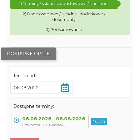
1) Terminy / składniki podstawowe / transport
2) Dane osobowe / składniki dodatkowe /
dokumenty
3) Podsumowanie
DOSTĘPNE OPCJE
Termin od:
Dostępne terminy:
06.08.2026 - 06.08.2026
1 dzień
Czwartek → Czwartek