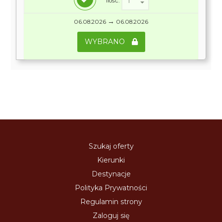
Ilość:
→
06.08.2026
06.08.2026
WYBRANO
Szukaj oferty
Kierunki
Destynacje
Polityka Prywatności
Regulamin strony
Zaloguj się