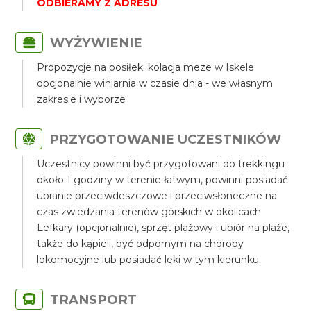
ODBIERAMY Z ADRESU
WYŻYWIENIE
Propozycje na posiłek: kolacja meze w Iskele
opcjonalnie winiarnia w czasie dnia - we własnym
zakresie i wyborze
PRZYGOTOWANIE UCZESTNIKÓW
Uczestnicy powinni być przygotowani do trekkingu
około 1 godziny w terenie łatwym, powinni posiadać
ubranie przeciwdeszczowe i przeciwsłoneczne na
czas zwiedzania terenów górskich w okolicach
Lefkary (opcjonalnie), sprzęt plażowy i ubiór na plaże,
także do kąpieli, być odpornym na choroby
lokomocyjne lub posiadać leki w tym kierunku
TRANSPORT