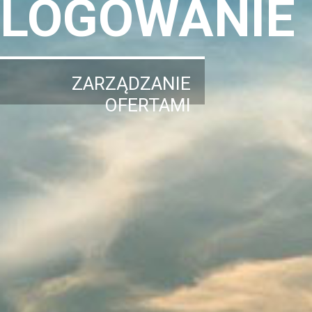
LOGOWANIE
ZARZĄDZANIE
OFERTAMI